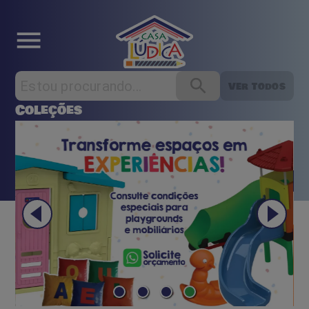
Ver todos
Coleções