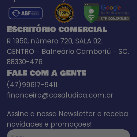
Escritório comercial
R 1950, número 720, SALA 02.
CENTRO - Balneário Camboriú - SC.
88330-476
Fale com a gente
(47)99617-9411
financeiro@casaludica.com.br
Assine a nossa Newsletter e receba
novidades e promoções!